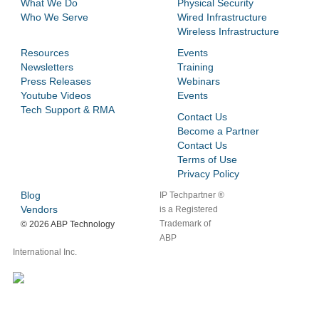
What We Do
Physical Security
Who We Serve
Wired Infrastructure
Wireless Infrastructure
Resources
Events
Newsletters
Training
Press Releases
Webinars
Youtube Videos
Events
Tech Support & RMA
Contact Us
Become a Partner
Contact Us
Terms of Use
Privacy Policy
Blog
IP Techpartner ®
Vendors
is a Registered
Trademark of
©
2026 ABP Technology
ABP
International Inc.