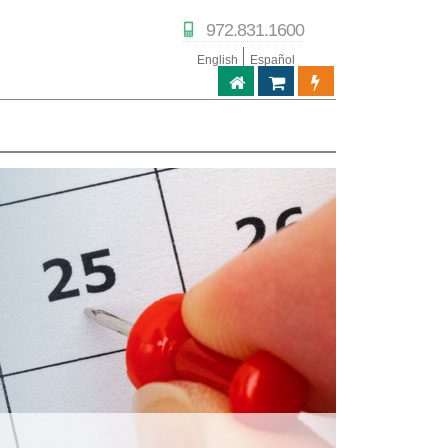
972.831.1600
English
Español
ABPTECH.COM
TIENDA DE SOCIOS
PORTAL DE SOC