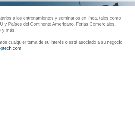
rios a los entrenamientos y seminarios en línea, tales como
 y Países del Continente Americano, Ferias Comerciales,
s y más.
emos cualquier tema de su interés o está asociado a su negocio.
ptech.com
.