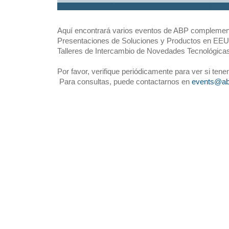
Aquí encontrará varios eventos de ABP complementa
Presentaciones de Soluciones y Productos en EEUU
Talleres de Intercambio de Novedades Tecnológica
Por favor, verifique periódicamente para ver si ten
Para consultas, puede contactarnos en
events@ab