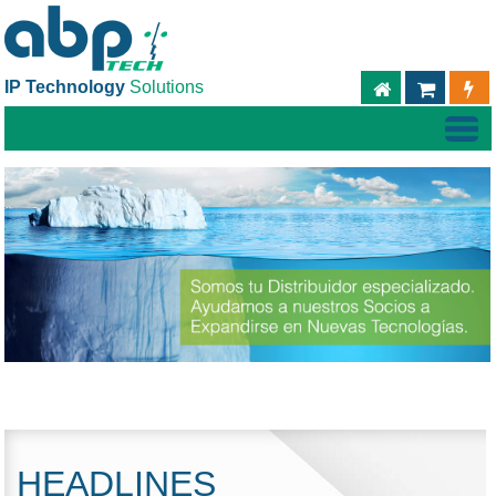
IP Technology
Solutions
ABPTECH.C
TIEND
HEADLINES