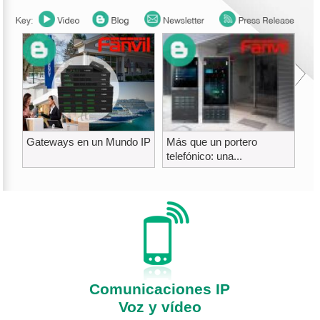
Gateways en un Mundo IP
Más que un portero
Tr
telefónico: una...
de
Comunicaciones IP
Voz y vídeo