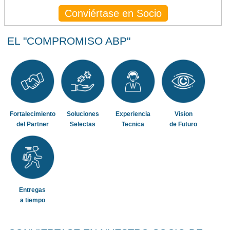
Conviértase en Socio
EL "COMPROMISO ABP"
Fortalecimiento
Soluciones
Experiencia
Vision
del Partner
Selectas
Tecnica
de Futuro
Entregas
a tiempo