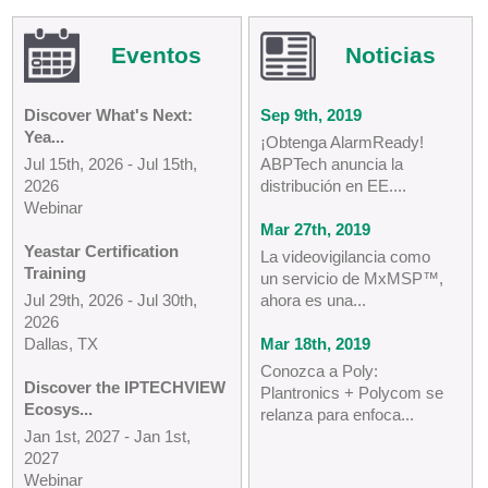
Eventos
Noticias
Discover What's Next:
Sep 9th, 2019
Yea...
¡Obtenga AlarmReady!
Jul 15th, 2026 - Jul 15th,
ABPTech anuncia la
2026
distribución en EE....
Webinar
Mar 27th, 2019
Yeastar Certification
La videovigilancia como
Training
un servicio de MxMSP™,
Jul 29th, 2026 - Jul 30th,
ahora es una...
2026
Dallas, TX
Mar 18th, 2019
Conozca a Poly:
Discover the IPTECHVIEW
Plantronics + Polycom se
Ecosys...
relanza para enfoca...
Jan 1st, 2027 - Jan 1st,
2027
Webinar