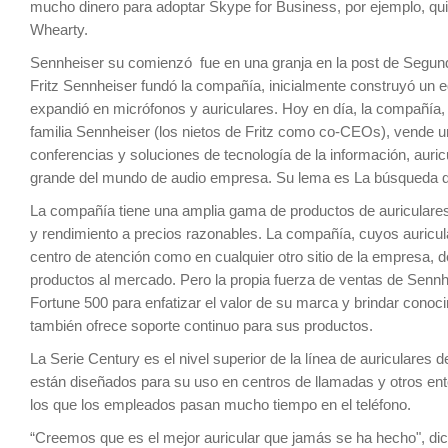
mucho dinero para adoptar Skype for Business, por ejemplo, qui
Whearty.
Sennheiser su comienzó fue en una granja en la post de Segun
Fritz Sennheiser fundó la compañía, inicialmente construyó un 
expandió en micrófonos y auriculares. Hoy en día, la compañía,
familia Sennheiser (los nietos de Fritz como co-CEOs), vende u
conferencias y soluciones de tecnología de la información, auri
grande del mundo de audio empresa. Su lema es La búsqueda de
La compañía tiene una amplia gama de productos de auriculares
y rendimiento a precios razonables. La compañía, cuyos auricul
centro de atención como en cualquier otro sitio de la empresa, 
productos al mercado. Pero la propia fuerza de ventas de Sennhe
Fortune 500 para enfatizar el valor de su marca y brindar cono
también ofrece soporte continuo para sus productos.
La Serie Century es el nivel superior de la línea de auriculares 
están diseñados para su uso en centros de llamadas y otros e
los que los empleados pasan mucho tiempo en el teléfono.
“Creemos que es el mejor auricular que jamás se ha hecho", dic