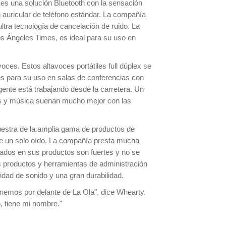
s una solución Bluetooth con la sensación
n auricular de teléfono estándar. La compañía
tra tecnología de cancelación de ruido. La
s Ángeles Times, es ideal para su uso en
oces. Estos altavoces portátiles full dúplex se
ales para su uso en salas de conferencias con
gente está trabajando desde la carretera. Un
las y música suenan mucho mejor con las
estra de la amplia gama de productos de
de un solo oído. La compañía presta mucha
izados en sus productos son fuertes y no se
 productos y herramientas de administración
dad de sonido y una gran durabilidad.
nemos por delante de La Ola", dice Whearty.
, tiene mi nombre."