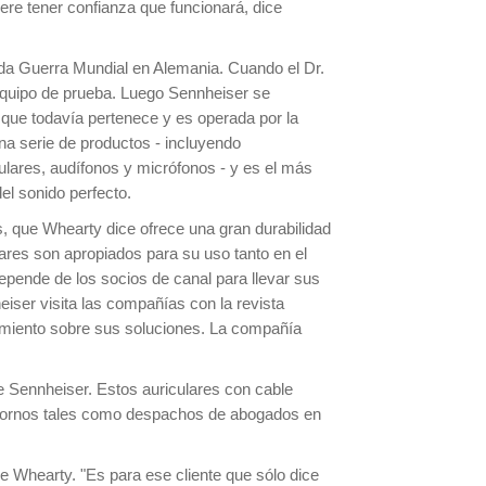
ere tener confianza que funcionará, dice
da Guerra Mundial en Alemania. Cuando el Dr.
equipo de prueba. Luego Sennheiser se
 que todavía pertenece y es operada por la
na serie de productos - incluyendo
culares, audífonos y micrófonos - y es el más
l sonido perfecto.
, que Whearty dice ofrece una gran durabilidad
ares son apropiados para su uso tanto en el
depende de los socios de canal para llevar sus
iser visita las compañías con la revista
cimiento sobre sus soluciones. La compañía
de Sennheiser. Estos auriculares con cable
ntornos tales como despachos de abogados en
e Whearty. "Es para ese cliente que sólo dice