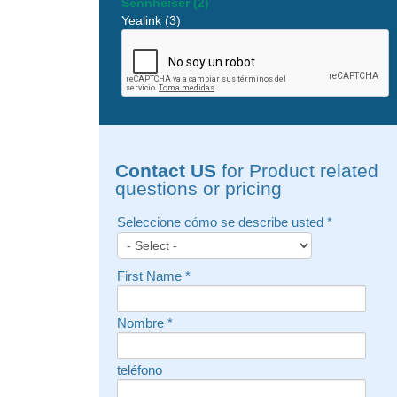
Sennheiser (2)
Yealink (3)
Contact US
for Product related
questions or pricing
Seleccione cómo se describe usted
*
First Name
*
Nombre
*
teléfono