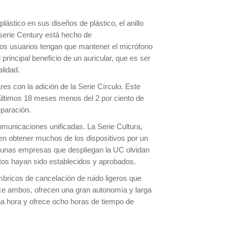
lástico en sus diseños de plástico, el anillo
 serie Century está hecho de
e los usuarios tengan que mantener el micrófono
principal beneficio de un auricular, que es ser
lidad.
es con la adición de la Serie Círculo. Este
 últimos 18 meses menos del 2 por ciento de
eparación.
municaciones unificadas. La Serie Cultura,
den obtener muchos de los dispositivos por un
lgunas empresas que despliegan la UC olvidan
tos hayan sido establecidos y aprobados.
mbricos de cancelación de ruido ligeros que
ece ambos, ofrecen una gran autonomía y larga
 hora y ofrece ocho horas de tiempo de