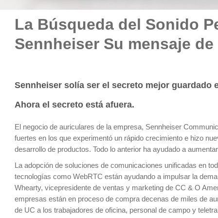
La Búsqueda del Sonido Pe
Sennheiser Su mensaje de 
Sennheiser solía ser el secreto mejor guardado e
Ahora el secreto está afuera.
El negocio de auriculares de la empresa, Sennheiser Communica
fuertes en los que experimentó un rápido crecimiento e hizo n
desarrollo de productos. Todo lo anterior ha ayudado a aumentar 
La adopción de soluciones de comunicaciones unificadas en tod
tecnologías como WebRTC están ayudando a impulsar la demand
Whearty, vicepresidente de ventas y marketing de CC & O Amer
empresas están en proceso de compra decenas de miles de aur
de UC a los trabajadores de oficina, personal de campo y teletr