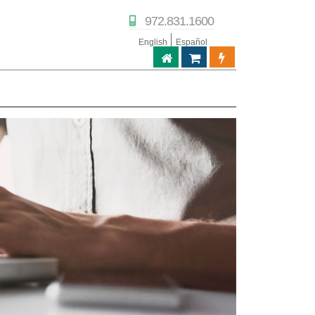
972.831.1600
English
Español
ABPTECH.COM
TIENDA DE SOCIOS
PORTAL DE SOC