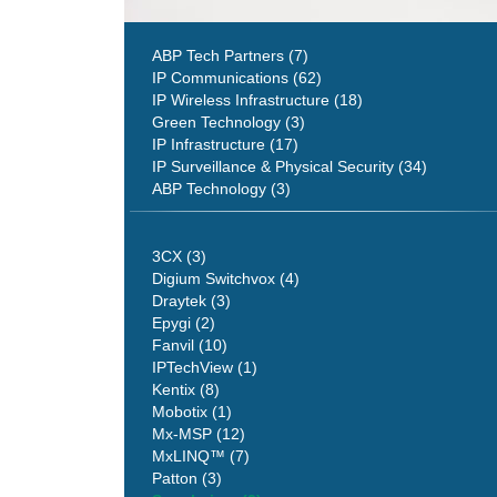
ABP Tech Partners (7)
IP Communications (62)
IP Wireless Infrastructure (18)
Green Technology (3)
IP Infrastructure (17)
IP Surveillance & Physical Security (34)
ABP Technology (3)
3CX (3)
Digium Switchvox (4)
Draytek (3)
Epygi (2)
Fanvil (10)
IPTechView (1)
Kentix (8)
Mobotix (1)
Mx-MSP (12)
MxLINQ™ (7)
Patton (3)