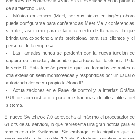
controles de conferencia visual en su escritorio o en la pantalla 
de su teléfono D80.
Música en espera (MoH, por sus siglas en inglés) ahora 
puede configurarse para conferencias Meet Me y conferencias 
simples, así como para estacionamiento de llamadas, lo que 
brinda una experiencia más profesional para sus clientes y el 
personal de la empresa.
Las llamadas nunca se perderán con la nueva función de 
captura de llamadas, disponible para todos los teléfonos IP de 
la serie D. Esta función permite que las llamadas entrantes a 
otra extensión sean monitoreadas y respondidas por un usuario 
autorizado desde su propio teléfono IP.
Actualizaciones en el Panel de control y la Interfaz Gráfica 
GUI de administración para mostrar más detalles útiles del 
sistema.
El nuevo Switchvox 7.0 aprovecha al máximo el procesador de 
64 bits de su servidor, lo que representa una gran noticia para el 
rendimiento de Switchvox. Sin embargo, esto significa que la 