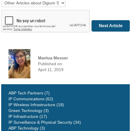
Next Article
Maritza Messer
Published on:
April 11, 2019
ABP Tech Partners (7)
IP Communications (62)
IP Wireless Infrastructure (18)
Green Technology (3)
IP Infrastructure (17)
IP Surveillance & Physical Security (34)
ABP Technology (3)