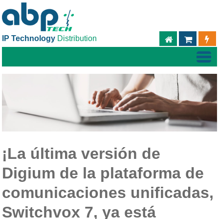
IP Technology
Distribution
ABPTECH.C
TIEND
¡La última versión de
Digium de la plataforma de
comunicaciones unificadas,
Switchvox 7, ya está